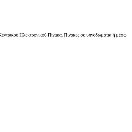
ω Κεντρικού Ηλεκτρονικού Πίνακα, Πίνακες σε υπνοδωμάτια ή μέσω